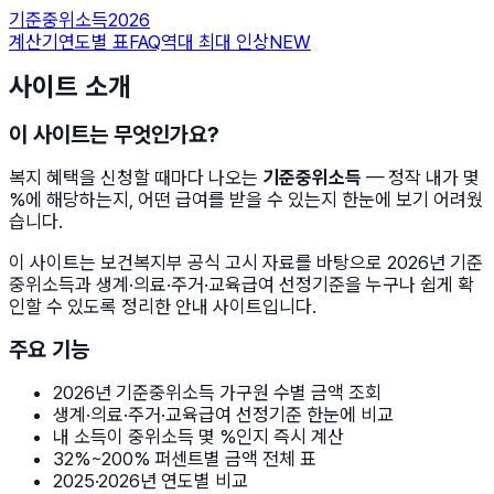
기준중위소득
2026
계산기
연도별 표
FAQ
역대 최대 인상
NEW
사이트 소개
이 사이트는 무엇인가요?
복지 혜택을 신청할 때마다 나오는
기준중위소득
— 정작 내가 몇
%에 해당하는지, 어떤 급여를 받을 수 있는지 한눈에 보기 어려웠
습니다.
이 사이트는 보건복지부 공식 고시 자료를 바탕으로 2026년 기준
중위소득과 생계·의료·주거·교육급여 선정기준을 누구나 쉽게 확
인할 수 있도록 정리한 안내 사이트입니다.
주요 기능
2026년 기준중위소득 가구원 수별 금액 조회
생계·의료·주거·교육급여 선정기준 한눈에 비교
내 소득이 중위소득 몇 %인지 즉시 계산
32%~200% 퍼센트별 금액 전체 표
2025·2026년 연도별 비교